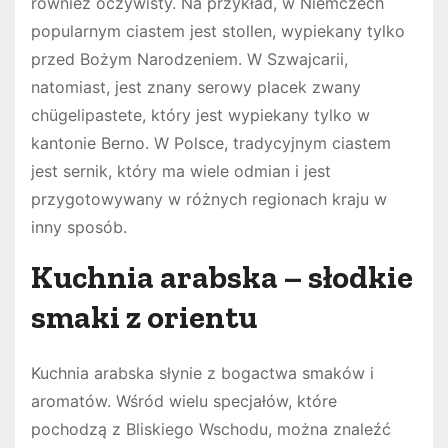
również oczywisty. Na przykład, w Niemczech
popularnym ciastem jest stollen, wypiekany tylko
przed Bożym Narodzeniem. W Szwajcarii,
natomiast, jest znany serowy placek zwany
chügelipastete, który jest wypiekany tylko w
kantonie Berno. W Polsce, tradycyjnym ciastem
jest sernik, który ma wiele odmian i jest
przygotowywany w różnych regionach kraju w
inny sposób.
Kuchnia arabska – słodkie
smaki z orientu
Kuchnia arabska słynie z bogactwa smaków i
aromatów. Wśród wielu specjałów, które
pochodzą z Bliskiego Wschodu, można znaleźć