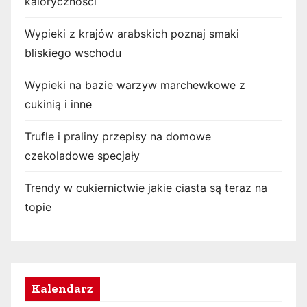
kaloryczności
Wypieki z krajów arabskich poznaj smaki
bliskiego wschodu
Wypieki na bazie warzyw marchewkowe z
cukinią i inne
Trufle i praliny przepisy na domowe
czekoladowe specjały
Trendy w cukiernictwie jakie ciasta są teraz na
topie
Kalendarz