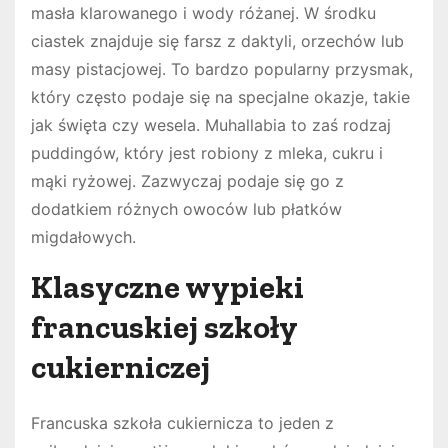
masła klarowanego i wody różanej. W środku
ciastek znajduje się farsz z daktyli, orzechów lub
masy pistacjowej. To bardzo popularny przysmak,
który często podaje się na specjalne okazje, takie
jak święta czy wesela. Muhallabia to zaś rodzaj
puddingów, który jest robiony z mleka, cukru i
mąki ryżowej. Zazwyczaj podaje się go z
dodatkiem różnych owoców lub płatków
migdałowych.
Klasyczne wypieki
francuskiej szkoły
cukierniczej
Francuska szkoła cukiernicza to jeden z