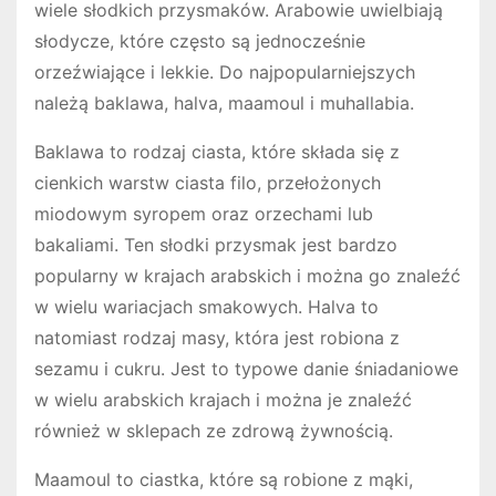
wiele słodkich przysmaków. Arabowie uwielbiają
słodycze, które często są jednocześnie
orzeźwiające i lekkie. Do najpopularniejszych
należą baklawa, halva, maamoul i muhallabia.
Baklawa to rodzaj ciasta, które składa się z
cienkich warstw ciasta filo, przełożonych
miodowym syropem oraz orzechami lub
bakaliami. Ten słodki przysmak jest bardzo
popularny w krajach arabskich i można go znaleźć
w wielu wariacjach smakowych. Halva to
natomiast rodzaj masy, która jest robiona z
sezamu i cukru. Jest to typowe danie śniadaniowe
w wielu arabskich krajach i można je znaleźć
również w sklepach ze zdrową żywnością.
Maamoul to ciastka, które są robione z mąki,