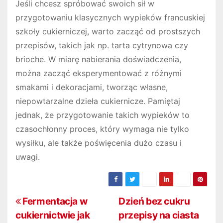
Jeśli chcesz spróbować swoich sił w
przygotowaniu klasycznych wypieków francuskiej
szkoły cukierniczej, warto zacząć od prostszych
przepisów, takich jak np. tarta cytrynowa czy
brioche. W miarę nabierania doświadczenia,
można zacząć eksperymentować z różnymi
smakami i dekoracjami, tworząc własne,
niepowtarzalne dzieła cukiernicze. Pamiętaj
jednak, że przygotowanie takich wypieków to
czasochłonny proces, który wymaga nie tylko
wysiłku, ale także poświęcenia dużo czasu i
uwagi.
N
Fermentacja w
Dzień bez cukru
cukiernictwie jak
przepisy na ciasta