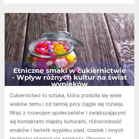
Cukiernictwo to sztuka, która zrodziła się wiele
wieków temu i od tamtej pory ciągle się rozwija.
Wraz z rozwojem społeczeństw i zwiększającymi
się kontaktami między kulturami, różnorodność
smaków i technik wypieku ciast, ciastek i innych
słodkości również się zwiększa. Obecnie w