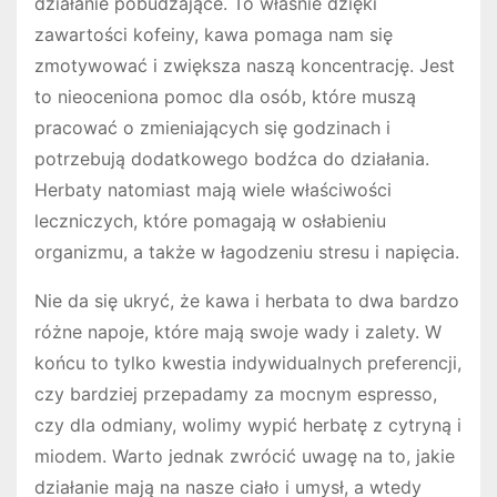
działanie pobudzające. To właśnie dzięki
zawartości kofeiny, kawa pomaga nam się
zmotywować i zwiększa naszą koncentrację. Jest
to nieoceniona pomoc dla osób, które muszą
pracować o zmieniających się godzinach i
potrzebują dodatkowego bodźca do działania.
Herbaty natomiast mają wiele właściwości
leczniczych, które pomagają w osłabieniu
organizmu, a także w łagodzeniu stresu i napięcia.
Nie da się ukryć, że kawa i herbata to dwa bardzo
różne napoje, które mają swoje wady i zalety. W
końcu to tylko kwestia indywidualnych preferencji,
czy bardziej przepadamy za mocnym espresso,
czy dla odmiany, wolimy wypić herbatę z cytryną i
miodem. Warto jednak zwrócić uwagę na to, jakie
działanie mają na nasze ciało i umysł, a wtedy