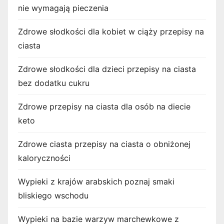
nie wymagają pieczenia
Zdrowe słodkości dla kobiet w ciąży przepisy na
ciasta
Zdrowe słodkości dla dzieci przepisy na ciasta
bez dodatku cukru
Zdrowe przepisy na ciasta dla osób na diecie
keto
Zdrowe ciasta przepisy na ciasta o obniżonej
kaloryczności
Wypieki z krajów arabskich poznaj smaki
bliskiego wschodu
Wypieki na bazie warzyw marchewkowe z