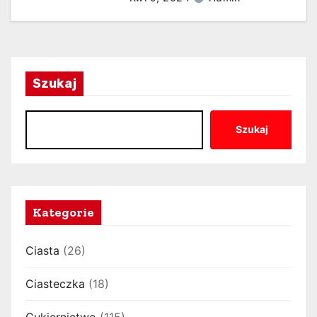
Szukaj
Szukaj
Kategorie
Ciasta
(26)
Ciasteczka
(18)
Cukiernictwo
(115)