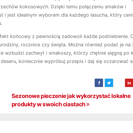
 orzechów kokosowych. Dzięki temu połączeniu smaków i
ast i jest idealnym wyborem dla każdego łasucha, który ceni
u.
efekt końcowy z pewnością zadowoli każde podniebienie. C
k urodziny, rocznice czy święta. Można również podać je n
sze wzbudzi zachwyt i smakoszy, którzy chętnie sięgną po 
 deseru, koniecznie wypróbuj przepis i daj się oczarować
Sezonowe pieczenie jak wykorzystać lokalne
produkty w swoich ciastach