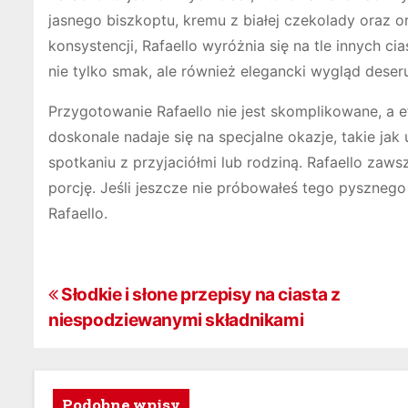
jasnego biszkoptu, kremu z białej czekolady oraz
konsystencji, Rafaello wyróżnia się na tle innych ci
nie tylko smak, ale również elegancki wygląd deser
Przygotowanie Rafaello nie jest skomplikowane, a 
doskonale nadaje się na specjalne okazje, takie ja
spotkaniu z przyjaciółmi lub rodziną. Rafaello zaw
porcję. Jeśli jeszcze nie próbowałeś tego pysznego
Rafaello.
N
Słodkie i słone przepisy na ciasta z
niespodziewanymi składnikami
a
w
Podobne wpisy