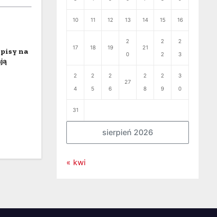
10
11
12
13
14
15
16
2
2
2
17
18
19
21
episy na
0
2
3
ją
2
2
2
2
2
3
27
4
5
6
8
9
0
31
sierpień 2026
« kwi