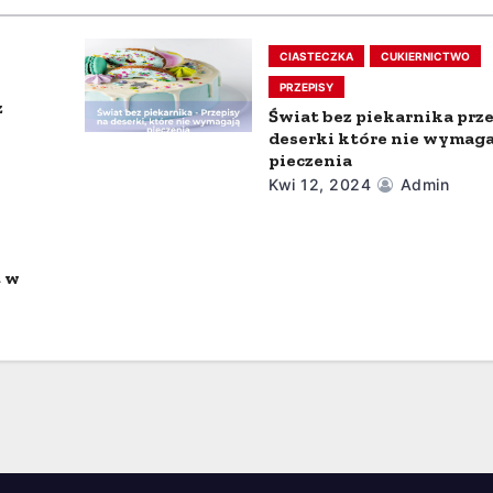
CIASTECZKA
CUKIERNICTWO
PRZEPISY
z
Świat bez piekarnika prz
deserki które nie wymaga
pieczenia
Kwi 12, 2024
Admin
t w