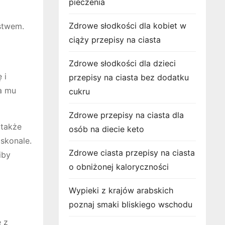
pieczenia
Zdrowe słodkości dla kobiet w
ństwem.
ciąży przepisy na ciasta
Zdrowe słodkości dla dzieci
 i
przepisy na ciasta bez dodatku
da mu
cukru
Zdrowe przepisy na ciasta dla
 także
osób na diecie keto
skonale.
Zdrowe ciasta przepisy na ciasta
iby
o obniżonej kaloryczności
Wypieki z krajów arabskich
poznaj smaki bliskiego wschodu
ę z