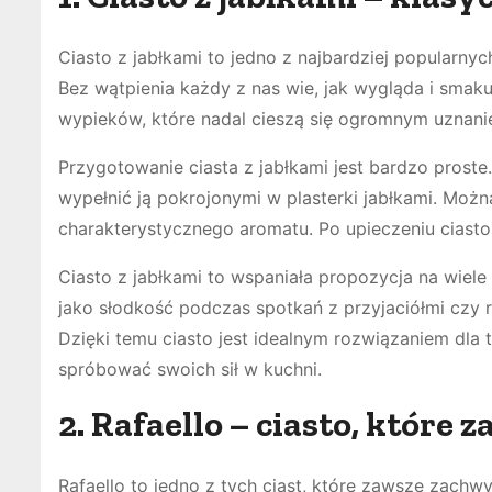
Ciasto z jabłkami to jedno z najbardziej popularnyc
Bez wątpienia każdy z nas wie, jak wygląda i smaku
wypieków, które nadal cieszą się ogromnym uznani
Przygotowanie ciasta z jabłkami jest bardzo prost
wypełnić ją pokrojonymi w plasterki jabłkami. Moż
charakterystycznego aromatu. Po upieczeniu ciast
Ciasto z jabłkami to wspaniała propozycja na wiele 
jako słodkość podczas spotkań z przyjaciółmi czy 
Dzięki temu ciasto jest idealnym rozwiązaniem dla t
spróbować swoich sił w kuchni.
2. Rafaello – ciasto, które
Rafaello to jedno z tych ciast, które zawsze zachw