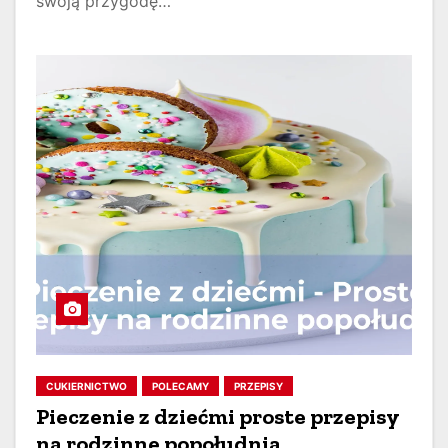
swoją przygodę…
CUKIERNICTWO
POLECAMY
PRZEPISY
Pieczenie z dziećmi proste przepisy
na rodzinne popołudnia