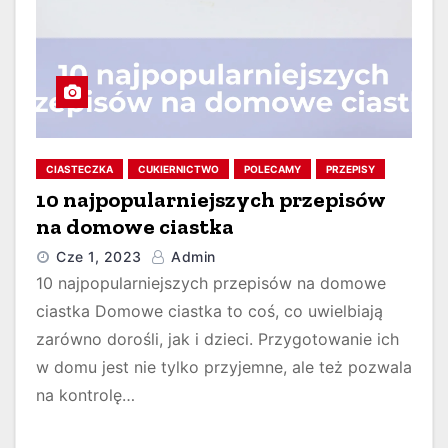
CIASTECZKA
CUKIERNICTWO
POLECAMY
PRZEPISY
10 najpopularniejszych przepisów
na domowe ciastka
Cze 1, 2023
Admin
10 najpopularniejszych przepisów na domowe
ciastka Domowe ciastka to coś, co uwielbiają
zarówno dorośli, jak i dzieci. Przygotowanie ich
w domu jest nie tylko przyjemne, ale też pozwala
na kontrolę…