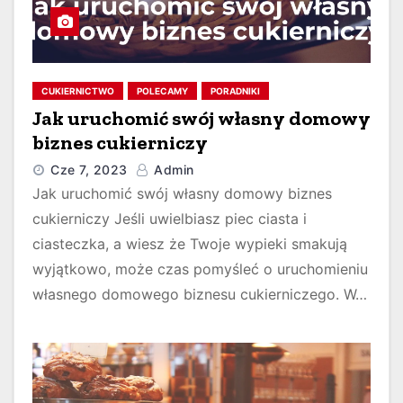
CUKIERNICTWO
POLECAMY
PORADNIKI
Jak uruchomić swój własny domowy
biznes cukierniczy
Cze 7, 2023
Admin
Jak uruchomić swój własny domowy biznes
cukierniczy Jeśli uwielbiasz piec ciasta i
ciasteczka, a wiesz że Twoje wypieki smakują
wyjątkowo, może czas pomyśleć o uruchomieniu
własnego domowego biznesu cukierniczego. W…