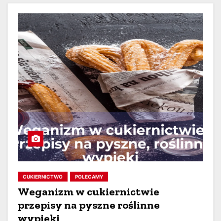
CUKIERNICTWO
POLECAMY
Weganizm w cukiernictwie
przepisy na pyszne roślinne
wypieki