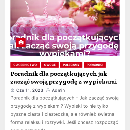
CUKIERNICTWO
OWOCE
POLECAMY
PORADNIKI
Poradnik dla początkujących jak
zacząć swoją przygodę z wypiekami
Cze 11, 2023
Admin
Poradnik dla początkujących – Jak zacząć swoją
przygodę z wypiekami? Wypieki to nie tylko
pyszne ciasta i ciasteczka, ale również świetna
forma relaksu i rozrywki. Jeśli chcesz rozpocząć