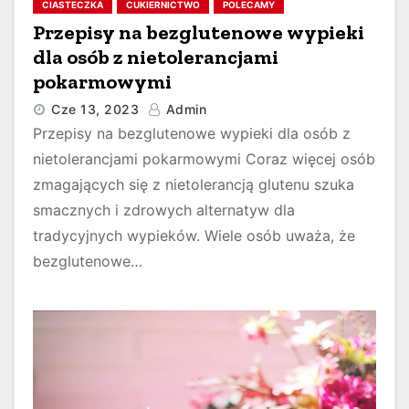
CIASTECZKA
CUKIERNICTWO
POLECAMY
Przepisy na bezglutenowe wypieki
dla osób z nietolerancjami
pokarmowymi
Cze 13, 2023
Admin
Przepisy na bezglutenowe wypieki dla osób z
nietolerancjami pokarmowymi Coraz więcej osób
zmagających się z nietolerancją glutenu szuka
smacznych i zdrowych alternatyw dla
tradycyjnych wypieków. Wiele osób uważa, że
bezglutenowe…