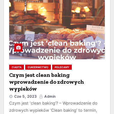
CIASTA
CUKIERNICTWO
POLECAMY
Czym jest clean baking
wprowadzenie do zdrowych
wypieków
Cze 5, 2023
Admin
Czym jest 'clean baking’? – Wprowadzenie do
zdrowych wypieków ’Clean baking’ to termin,