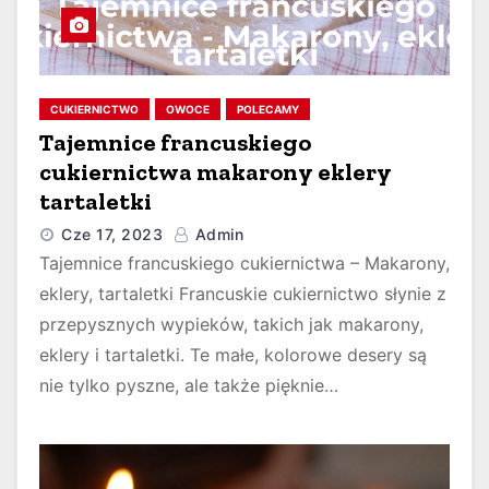
CUKIERNICTWO
OWOCE
POLECAMY
Tajemnice francuskiego
cukiernictwa makarony eklery
tartaletki
Cze 17, 2023
Admin
Tajemnice francuskiego cukiernictwa – Makarony,
eklery, tartaletki Francuskie cukiernictwo słynie z
przepysznych wypieków, takich jak makarony,
eklery i tartaletki. Te małe, kolorowe desery są
nie tylko pyszne, ale także pięknie…