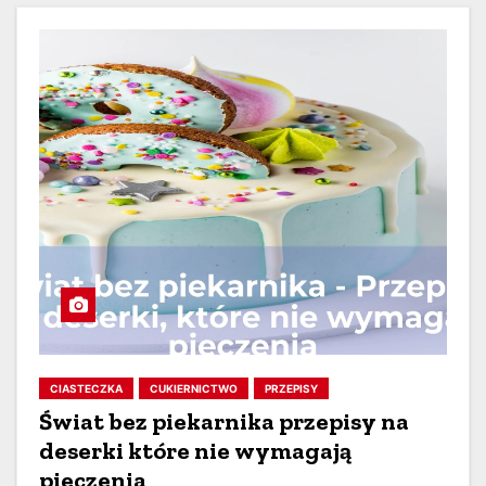
CIASTECZKA
CUKIERNICTWO
PRZEPISY
Świat bez piekarnika przepisy na
deserki które nie wymagają
pieczenia