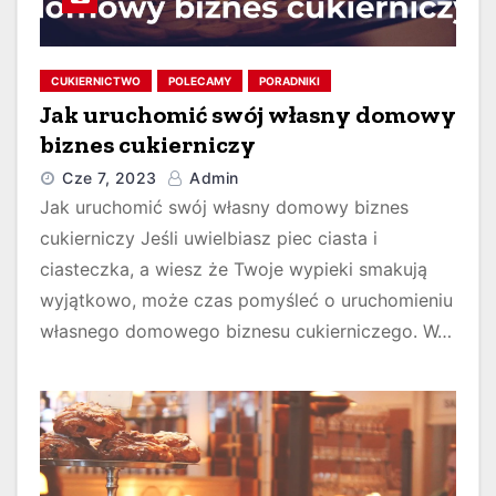
CUKIERNICTWO
POLECAMY
PORADNIKI
Jak uruchomić swój własny domowy
biznes cukierniczy
Cze 7, 2023
Admin
Jak uruchomić swój własny domowy biznes
cukierniczy Jeśli uwielbiasz piec ciasta i
ciasteczka, a wiesz że Twoje wypieki smakują
wyjątkowo, może czas pomyśleć o uruchomieniu
własnego domowego biznesu cukierniczego. W…