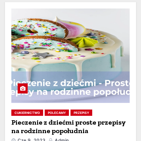
CUKIERNICTWO
POLECAMY
PRZEPISY
Pieczenie z dziećmi proste przepisy
na rodzinne popołudnia
Cze 9, 2023
Admin