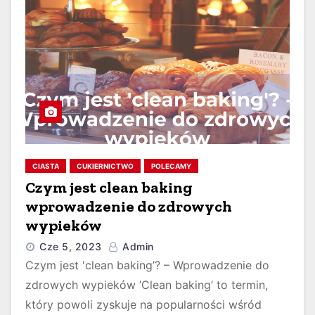
CIASTA
CUKIERNICTWO
POLECAMY
Czym jest clean baking
wprowadzenie do zdrowych
wypieków
Cze 5, 2023
Admin
Czym jest 'clean baking’? – Wprowadzenie do
zdrowych wypieków ’Clean baking’ to termin,
który powoli zyskuje na popularności wśród